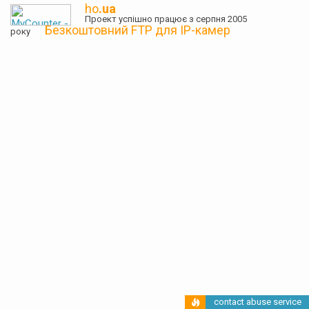
ho
.ua
Проект успішно працює з серпня 2005
Безкоштовний FTP для IP-камер
року
contact abuse service